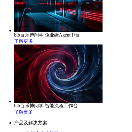
blb百乐博问学 企业级Agent中台
了解更多
blb百乐博问学 智能流程工作台
了解更多
产品及解决方案