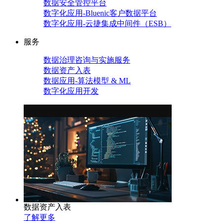
数据安全管控平台
数字化应用-Bluenic客户数据平台
数字化应用-云捷集成中间件（ESB）
服务
数据治理咨询与实施服务
数据资产入表
数据应用-算法模型 & ML
数字化应用开发
数据资产入表
了解更多