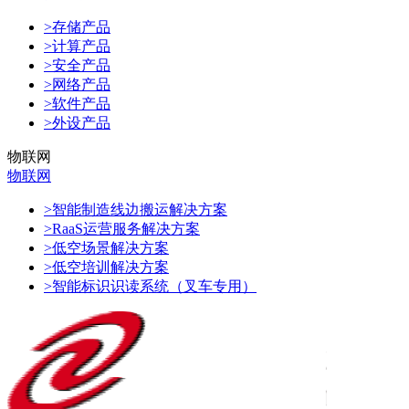
>存储产品
>计算产品
>安全产品
>网络产品
>软件产品
>外设产品
物联网
物联网
>智能制造线边搬运解决方案
>RaaS运营服务解决方案
>低空场景解决方案
>低空培训解决方案
>智能标识识读系统（叉车专用）